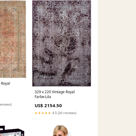
 Royal
329 x 220 Vintage Royal
Farbe:Lila
reviews)
US$ 2154.50
★★★★★
4.5 (26 reviews)