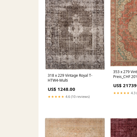
353 x 279 Vin
318 x 229 Vintage Royal T-
Preis_CHF 20
HTW4-Multi
US$ 21739
US$ 1248.00
★★★★★
4.3 
★★★★★
4.6 (10 reviews)