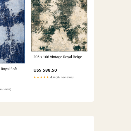
206 x 166 Vintage Royal Beige
 Royal Soft
US$ 588.50
★★★★★
4.4 (26 reviews)
reviews)