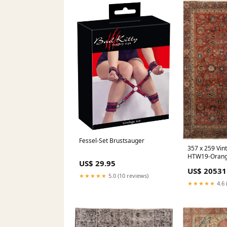
Fessel-Set Brustsauger
357 x 259 Vin
HTW19-Orang
US$ 29.95
US$ 20531
★★★★★
5.0 (10 reviews)
★★★★★
4.6 