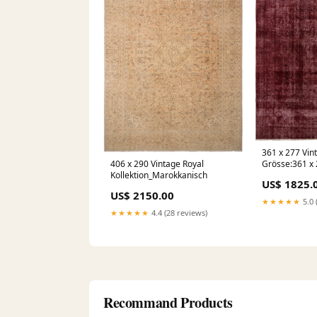
361 x 277 Vin
Grösse:361 x
406 x 290 Vintage Royal
Kollektion_Marokkanisch
US$ 1825.
US$ 2150.00
★★★★★
5.0 
★★★★★
4.4 (28 reviews)
Recommand Products