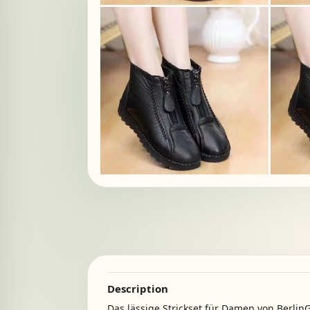
Description
Das lässige Strickset für Damen von Berli