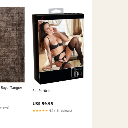
 Royal Tangier
Set Perücke
US$ 59.95
eviews)
★★★★★
4.1 (16 reviews)