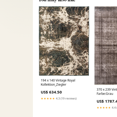
194 x 140 Vintage Royal
Kollektion_Ziegler
370 x 239 Vin
US$ 634.50
Farbe:Grau
★★★★★
4.3 (19 reviews)
US$ 1787.
★★★★★
4.4 